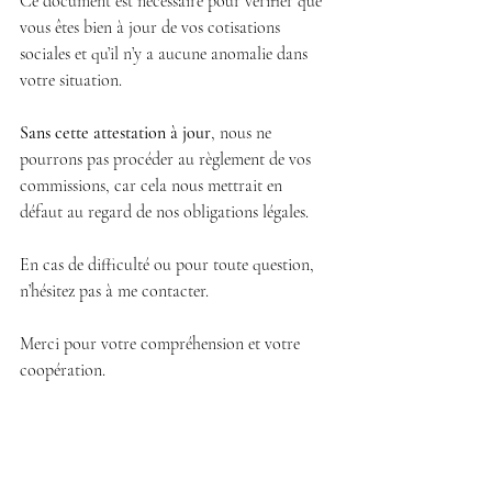
Ce document est nécessaire pour vérifier que 
vous êtes bien à jour de vos cotisations 
sociales et qu’il n’y a aucune anomalie dans 
votre situation.
Sans cette attestation à jour
, nous ne 
pourrons pas procéder au règlement de vos 
commissions, car cela nous mettrait en 
défaut au regard de nos obligations légales.
En cas de difficulté ou pour toute question, 
n’hésitez pas à me contacter.
Merci pour votre compréhension et votre 
coopération.