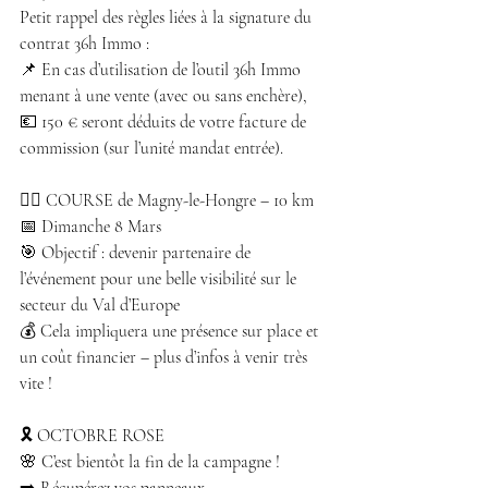
Petit rappel des règles liées à la signature du 
contrat 36h Immo :
📌 En cas d’utilisation de l’outil 36h Immo 
menant à une vente (avec ou sans enchère),
💶 150 € seront déduits de votre facture de 
commission (sur l’unité mandat entrée).
🏃‍♀️ COURSE de Magny-le-Hongre – 10 km
📅 Dimanche 8 Mars
🎯 Objectif : devenir partenaire de 
l’événement pour une belle visibilité sur le 
secteur du Val d’Europe 
💰 Cela impliquera une présence sur place et 
un coût financier – plus d’infos à venir très 
vite !
🎗️ OCTOBRE ROSE
🌸 C’est bientôt la fin de la campagne !