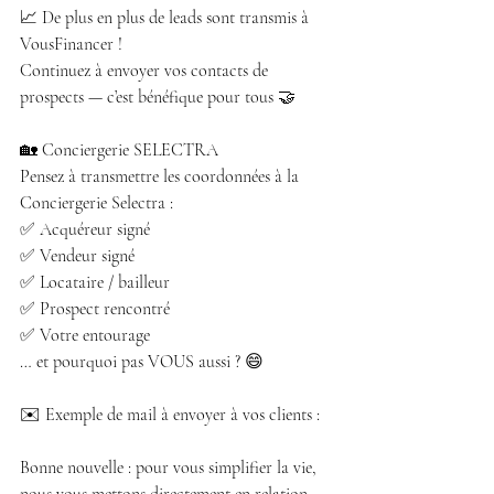
📈 De plus en plus de leads sont transmis à 
VousFinancer !
Continuez à envoyer vos contacts de 
prospects — c’est bénéfique pour tous 🤝
🏡 Conciergerie SELECTRA
Pensez à transmettre les coordonnées à la 
Conciergerie Selectra :
✅ Acquéreur signé
✅ Vendeur signé
✅ Locataire / bailleur
✅ Prospect rencontré
✅ Votre entourage
… et pourquoi pas VOUS aussi ? 😄
✉️ Exemple de mail à envoyer à vos clients :
Bonne nouvelle : pour vous simplifier la vie, 